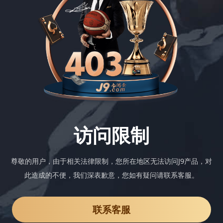
访问限制
尊敬的用户，由于相关法律限制，您所在地区无法访问J9产品，对
此造成的不便，我们深表歉意，您如有疑问请联系客服。
联系客服