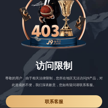
访问限制
尊敬的用户，由于相关法律限制，您所在地区无法访问J9产品，对
此造成的不便，我们深表歉意，您如有疑问请联系客服。
联系客服