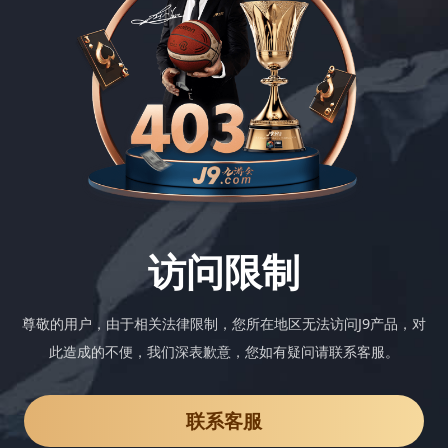
访问限制
尊敬的用户，由于相关法律限制，您所在地区无法访问J9产品，对
此造成的不便，我们深表歉意，您如有疑问请联系客服。
联系客服