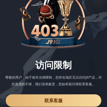
访问限制
尊敬的用户，由于相关法律限制，您所在地区无法访问J9产品，对
此造成的不便，我们深表歉意，您如有疑问请联系客服。
联系客服